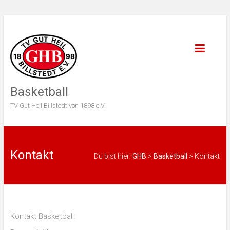
Basketball
TV Gut Heil Billstedt von 1898 e.V.
Kontakt
Du bist hier:
GHB
>
Basketball
>
Kontakt
Kontakt Basketball: