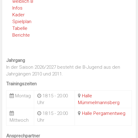
weiblich B
Infos
Kader
Spielplan
Tabelle
Berichte
Jahrgang
In der Saison 2026/2027 besteht die B-Jugend aus den
Jahrgängen 2010 und 2011.
Trainingszeiten
Montag
18:15 - 20:00
Halle
Uhr
Mümmelmannsberg
18:15 - 20:00
Halle Pergamentweg
Mittwoch
Uhr
Ansprechpartner