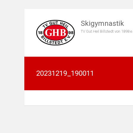
Skigymnastik
TV Gut Heil Billstedt von 1898 e.
20231219_190011