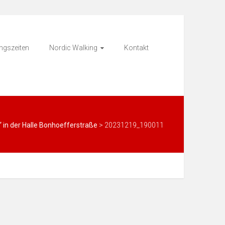
ingszeiten
Nordic Walking
Kontakt
“ in der Halle Bonhoefferstraße
>
20231219_190011