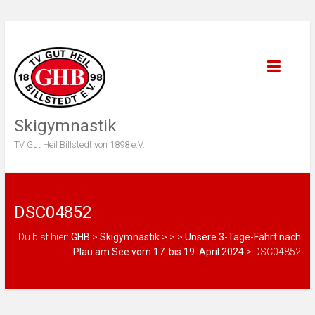
Skigymnastik
TV Gut Heil Billstedt von 1898 e.V.
DSC04852
Du bist hier:
GHB
>
Skigymnastik
>
>
>
Unsere 3-Tage-Fahrt nach
Plau am See vom 17. bis 19. April 2024
>
DSC04852