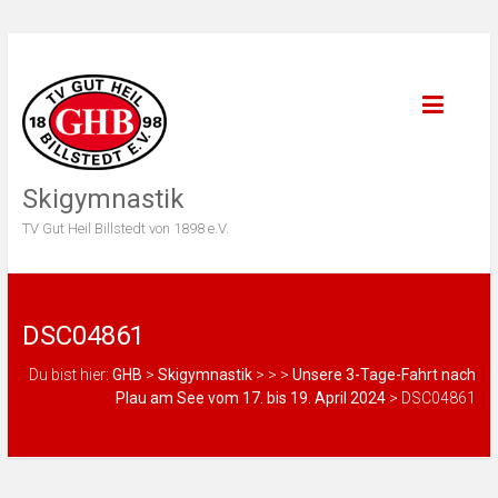
Skigymnastik
TV Gut Heil Billstedt von 1898 e.V.
DSC04861
Du bist hier:
GHB
>
Skigymnastik
>
>
>
Unsere 3-Tage-Fahrt nach
Plau am See vom 17. bis 19. April 2024
>
DSC04861