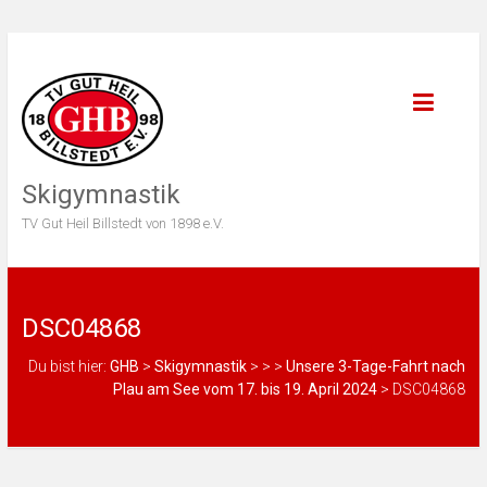
Skigymnastik
TV Gut Heil Billstedt von 1898 e.V.
DSC04868
Du bist hier:
GHB
>
Skigymnastik
>
>
>
Unsere 3-Tage-Fahrt nach
Plau am See vom 17. bis 19. April 2024
>
DSC04868