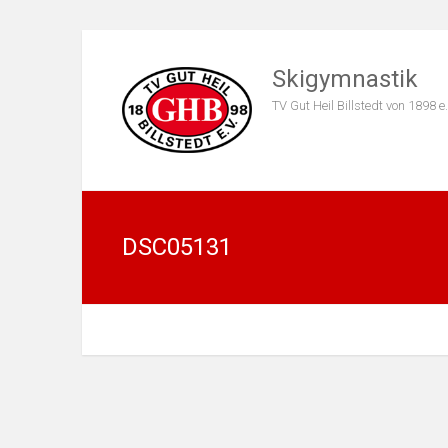
Skigymnastik
TV Gut Heil Billstedt von 1898 e.
DSC05131