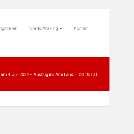
ingszeiten
Nordic Walking
Kontakt
 am 4. Juli 2024 – Ausflug ins Alte Land
>
DSC05131