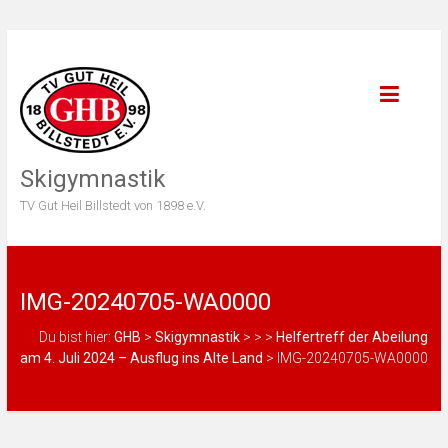
Skigymnastik
TV Gut Heil Billstedt von 1898 e.V.
IMG-20240705-WA0000
Du bist hier:
GHB
>
Skigymnastik
>
>
>
Helfertreff der Abeilung
am 4. Juli 2024 – Ausflug ins Alte Land
>
IMG-20240705-WA0000