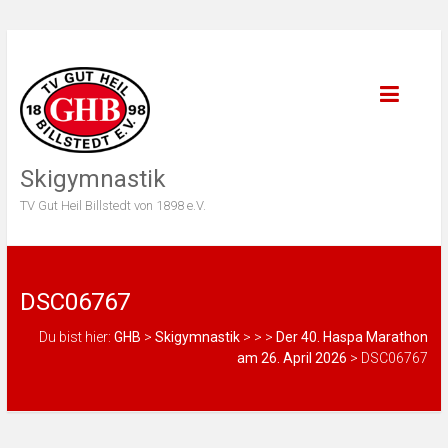
Skigymnastik
TV Gut Heil Billstedt von 1898 e.V.
DSC06767
Du bist hier:
GHB
>
Skigymnastik
>
>
>
Der 40. Haspa Marathon
am 26. April 2026
>
DSC06767