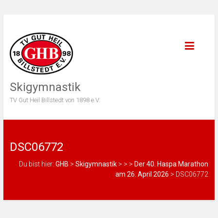
Skigymnastik
TV Gut Heil Billstedt von 1898 e.V.
DSC06772
Du bist hier:
GHB
>
Skigymnastik
>
>
>
Der 40. Haspa Marathon
am 26. April 2026
>
DSC06772