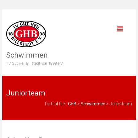
Schwimmen
TV Gut Heil Billstedt von 1898 e.V.
Juniorteam
Du bist hier:
GHB
>
Schwimmen
>
Juniorteam