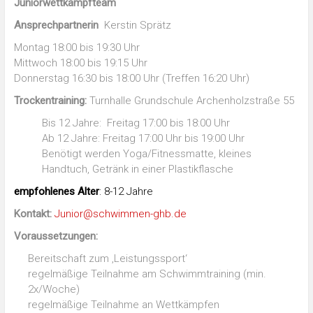
Juniorwettkampfteam
Ansprechpartnerin
Kerstin Sprätz
Montag 18:00 bis 19:30 Uhr
Mittwoch 18:00 bis 19:15 Uhr
Donnerstag 16:30 bis 18:00 Uhr (Treffen 16:20 Uhr)
Trockentraining:
Turnhalle Grundschule Archenholzstraße 55
Bis 12 Jahre: Freitag 17:00 bis 18:00 Uhr
Ab 12 Jahre: Freitag 17:00 Uhr bis 19:00 Uhr
Benötigt werden Yoga/Fitnessmatte, kleines
Handtuch, Getränk in einer Plastikflasche
empfohlenes Alter
: 8-12 Jahre
Kontakt:
Junior@schwimmen-ghb.de
Voraussetzungen:
Bereitschaft zum ‚Leistungssport‘
regelmäßige Teilnahme am Schwimmtraining (min.
2x/Woche)
regelmäßige Teilnahme an Wettkämpfen